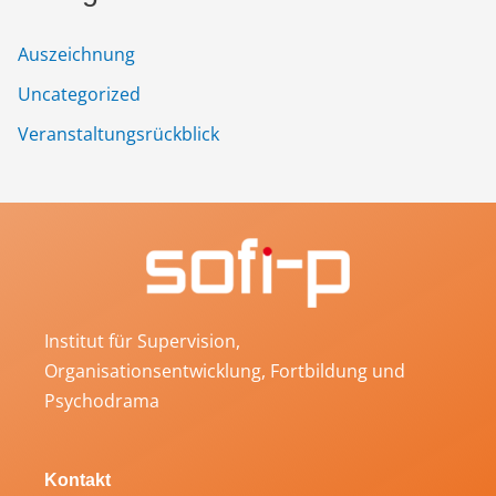
Auszeichnung
Uncategorized
Veranstaltungsrückblick
Institut für Supervision,
Organisationsentwicklung, Fortbildung und
Psychodrama
Kontakt