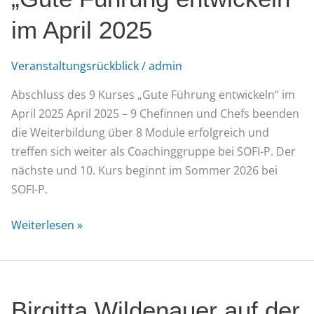
entwickeln“
im April 2025
im
April
Veranstaltungsrückblick
/
admin
2025
Abschluss des 9 Kurses „Gute Führung entwickeln“ im
April 2025 April 2025 – 9 Chefinnen und Chefs beenden
die Weiterbildung über 8 Module erfolgreich und
treffen sich weiter als Coachinggruppe bei SOFI-P. Der
nächste und 10. Kurs beginnt im Sommer 2026 bei
SOFI-P.
Weiterlesen »
Birgitta
Birgitta Wildenauer auf der
Wildenauer